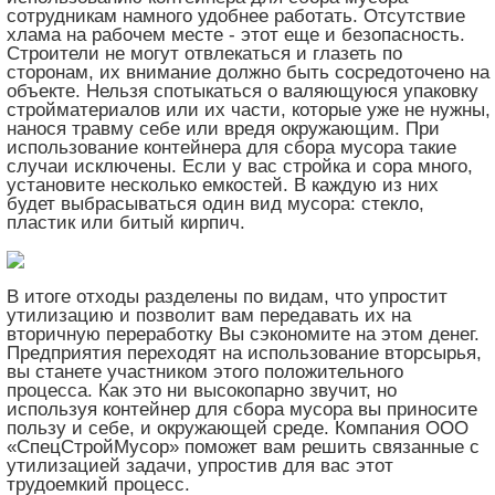
сотрудникам намного удобнее работать. Отсутствие
хлама на рабочем месте - этот еще и безопасность.
Строители не могут отвлекаться и глазеть по
сторонам, их внимание должно быть сосредоточено на
объекте. Нельзя спотыкаться о валяющуюся упаковку
стройматериалов или их части, которые уже не нужны,
нанося травму себе или вредя окружающим. При
использование контейнера для сбора мусора такие
случаи исключены. Если у вас стройка и сора много,
установите несколько емкостей. В каждую из них
будет выбрасываться один вид мусора: стекло,
пластик или битый кирпич.
В итоге отходы разделены по видам, что упростит
утилизацию и позволит вам передавать их на
вторичную переработку Вы сэкономите на этом денег.
Предприятия переходят на использование вторсырья,
вы станете участником этого положительного
процесса. Как это ни высокопарно звучит, но
используя контейнер для сбора мусора вы приносите
пользу и себе, и окружающей среде. Компания ООО
«СпецСтройМусор» поможет вам решить связанные с
утилизацией задачи, упростив для вас этот
трудоемкий процесс.