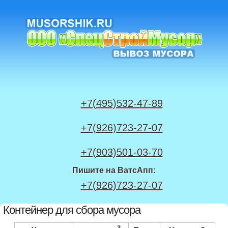
+7(495)532-47-89
+7(926)723-27-07
+7(903)501-03-70
Пишите на ВатсАпп:
+7(926)723-27-07
Контейнер для сбора мусора