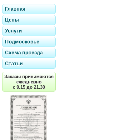
Главная
Цены
Услуги
Подмосковье
Схема проезда
Статьи
Заказы принимаются
ежедневно
с 9.15 до 21.30