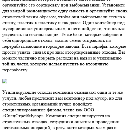
организуйте его сортировку при выбрасывании. Установите
для каждой разновидности одну емкость и организуйте своих
строителей таким образом, чтобы они выбрасывали стекло к
стеклу, пластик к пластику и так далее. Один контейнер под
мусор оставьте универсальным, в него пойдет то, что нельзя
разделить на составляющие. Те же баки, которые собрали в
себя однородные отходы, можно смело отправлять на
перерабатывающие вторсырье заводы. Есть тарифы, которые
просто узнать, сдавая про ним отсортированные отходы. Вы
можете частично покрыть расходы на вывоз и утилизацию
той их части, которую нельзя пустить во вторичную
переработку.
Утилизирующие отходы компании оказывают одни и те же
услуги, любая предложит вам контейнер под мусор, но для
строительных организаций лучше подойдут
специализированные фирмы, такие как ООО
«СпецСтройМусор». Компания специализируется на
строительных отходах, сотрудники опытны в проведении
необходимых операций, в результате которых хлам раз и