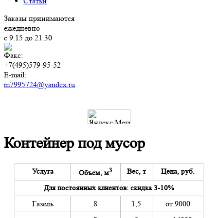
Статьи
Заказы принимаются
ежедневно
с 9.15 до 21.30
Факс:
+7(495)579-95-52
E-mail:
m7995724@yandex.ru
Контейнер под мусор
3
Услуга
Вес, т
Цена, руб.
Объем, м
Для постоянных клиентов: скидка 3-10%
Газель
8
1,5
от 9000