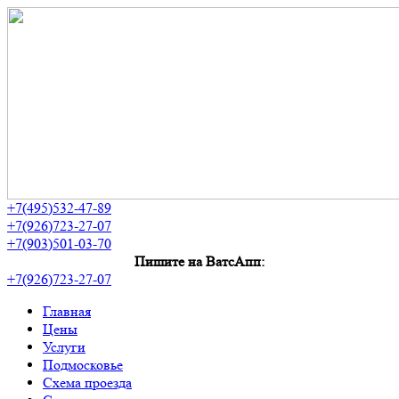
+7(495)532-47-89
+7(926)723-27-07
+7(903)501-03-70
Пишите на ВатсАпп:
+7(926)723-27-07
Главная
Цены
Услуги
Подмосковье
Схема проезда