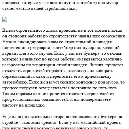
вопросы, которые у вас возникнут, и контейнер под мусор
станет частью вашей стройплощадки.
Вывоз строительного хлама проводят не в тот момент, когда
он стопорит работы по строительству здания или сооружения.
Нужно ликвидировать хлам со строительной площадки
постепенно и регулярно, контейнер под мусор подходящий
вариант для этого случая. Если у вас нет бункера, то отходы,
которые возникают во время работы, оказываются хаотично
разбросаны по территории стройплощадки. Значит, придется
отвлекать строителей от работы, заставлять их собирать
образовавшийся хлам и переносить его к приехавшему
автомобилю. Если же вы установите контейнер под мусор, то
процесс погрузки осуществляется постоянно по чуть-чуть.
Таким образом вам не придется отвлекать строителей от
профессиональных обязанностей, и вы поддерживаете
чистоту на площадке.
Еще одна положительная сторона использования бункера на
стройке - экономия средств. Если у вас масштабный проект,
при выполнении которого возникает много хлама, то