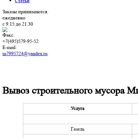
Статьи
Заказы принимаются
ежедневно
с 9.15 до 21.30
Факс:
+7(495)579-95-52
E-mail:
m7995724@yandex.ru
Вывоз строительного мусора М
Услуга
Газель