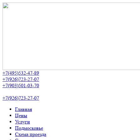
+7(495)532-47-89
+7(926)723-27-07
+7(903)501-03-70
+7(926)723-27-07
Главная
Цены
Услуги
Подмосковье
Схема проезда