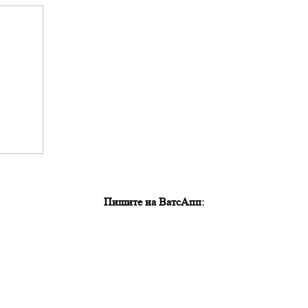
Пишите на ВатсАпп: