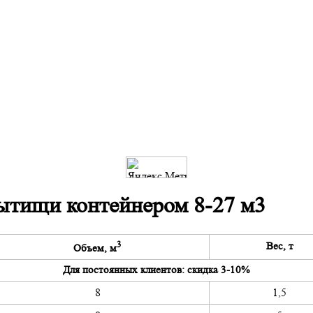
ытищи контейнером 8-27 м3
3
Вес, т
Объем, м
Для постоянных клиентов: скидка 3-10%
8
1,5