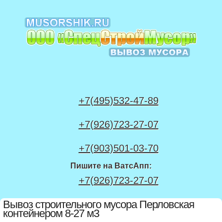
+7(495)532-47-89
+7(926)723-27-07
+7(903)501-03-70
Пишите на ВатсАпп:
+7(926)723-27-07
Вывоз строительного мусора Перловская
контейнером 8-27 м3