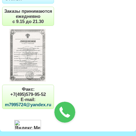
Заказы принимаются
ежедневно
с 9.15 до 21.30
Факс:
+7(495)579-95-52
E-mail:
m7995724@yandex.ru