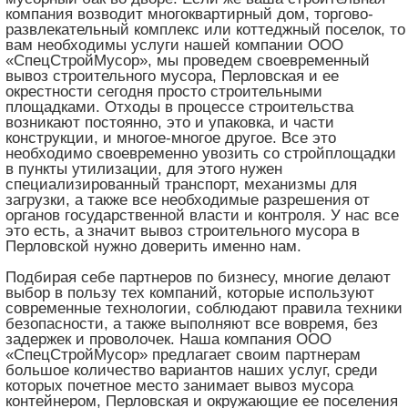
компания возводит многоквартирный дом, торгово-
развлекательный комплекс или коттеджный поселок, то
вам необходимы услуги нашей компании ООО
«СпецСтройМусор», мы проведем своевременный
вывоз строительного мусора, Перловская и ее
окрестности сегодня просто строительными
площадками. Отходы в процессе строительства
возникают постоянно, это и упаковка, и части
конструкции, и многое-многое другое. Все это
необходимо своевременно увозить со стройплощадки
в пункты утилизации, для этого нужен
специализированный транспорт, механизмы для
загрузки, а также все необходимые разрешения от
органов государственной власти и контроля. У нас все
это есть, а значит вывоз строительного мусора в
Перловской нужно доверить именно нам.
Подбирая себе партнеров по бизнесу, многие делают
выбор в пользу тех компаний, которые используют
современные технологии, соблюдают правила техники
безопасности, а также выполняют все вовремя, без
задержек и проволочек. Наша компания ООО
«СпецСтройМусор» предлагает своим партнерам
большое количество вариантов наших услуг, среди
которых почетное место занимает вывоз мусора
контейнером, Перловская и окружающие ее поселения